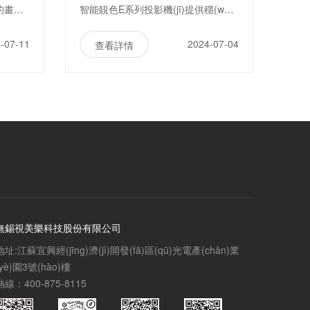
的畫質
智能靚色E系列投影機(jī)提供穩(wěn)
為觀眾呈
定、優(yōu)越的畫質(zhì)輸出，為中
浸、栩栩如
法文化交流與AI新媒體藝術(shù)的精
-07-11
2024-07-04
查看詳情
、草木、
彩呈現(xiàn)保駕護(hù)航。
，帶領
，親歷《山海
無錫視美樂科技股份有限公司
地址:江蘇宜興經(jīng)濟(jì)開發(fā)區(qū)光電產(chǎn)業
(yè)園3號(hào)樓
熱線：400-875-8115