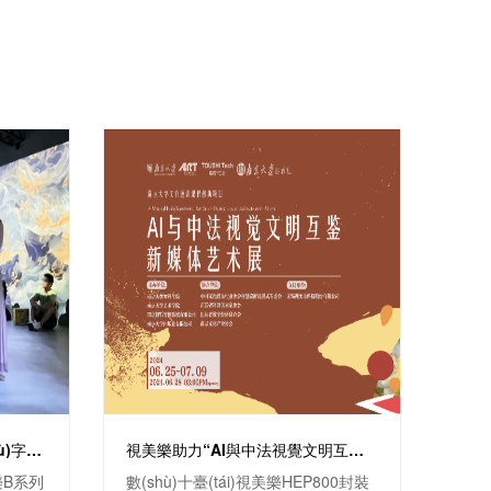
《尋跡之山海經(jīng)》數(shù)字光影展持續(xù)火爆，視美樂引領(lǐng)奇幻之旅！
視美樂助力“AI與中法視覺文明互鑒”新媒體藝術(shù)展
樂B系列
數(shù)十臺(tái)視美樂HEP800封裝