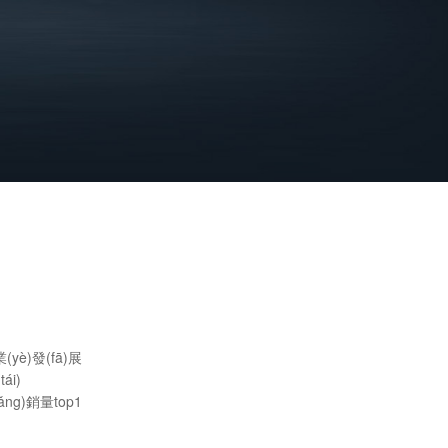
(yè)發(fā)展
ái)
ng)銷量top1