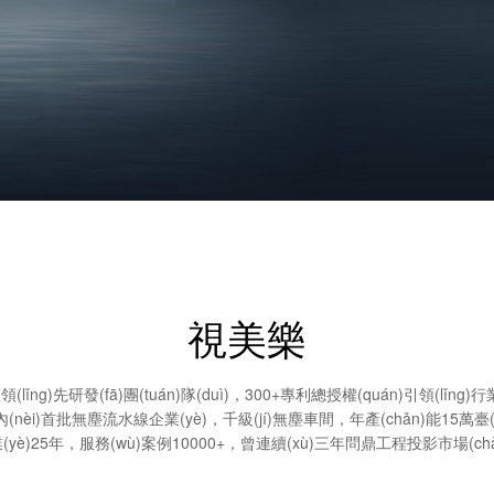
視美樂
i)領(lǐng)先研發(fā)團(tuán)隊(duì)，300+專利總授權(quán)引領(lǐng)行業
(nèi)首批無塵流水線企業(yè)，千級(jí)無塵車間，年產(chǎn)能15萬臺(t
è)25年，服務(wù)案例10000+，曾連續(xù)三年問鼎工程投影市場(chǎ