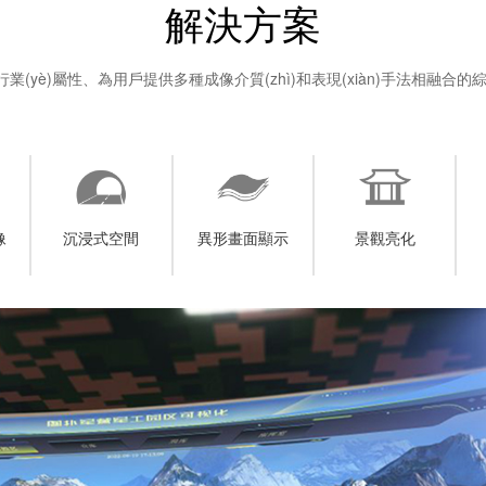
解決方案
)合行業(yè)屬性、為用戶提供多種成像介質(zhì)和表現(xiàn)手法相融合
像
沉浸式空間
異形畫面顯示
景觀亮化