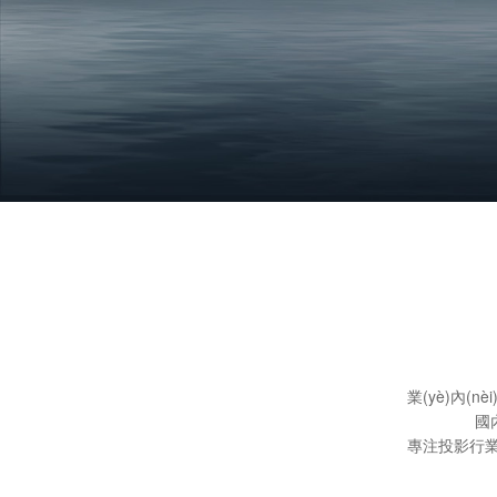
業(yè)內(nè
國內
專注投影行業(y