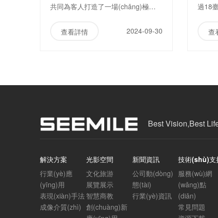
共同為客人打造了一場(chǎng)極具
過18臺
中國傳統(tǒng)文化氛圍的中秋獻
而卓越的
(xiàn)禮。
還原了
2024-09-30
查看詳情
查
覽的成
量。
Best Vision,Best Lif
解決方案
光影空間
新聞資訊
技術(shù)
行業(yè)應
文化旅游
公司動(dòng)
服務(wù)網
(yīng)用
展覽展示
態(tài)
(wǎng)點
表現(xiàn)手法
智慧商教
行業(yè)資訊
(diǎn)
成像介質(zhì)
創(chuàng)新
常見問題
應(yīng)用
資源下載