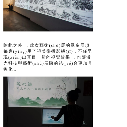
除此之外，此次藝術(shù)展的眾多展項
都應(yīng)用了視美樂投影機(jī)，不僅呈
現(xiàn)出耳目一新的視覺效果，也讓激
光科技與藝術(shù)展陳的結(jié)合更加具
象化。