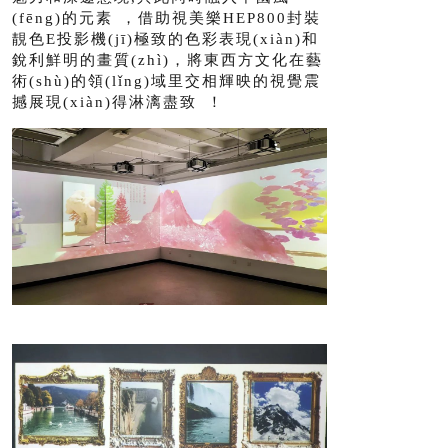
(fēng)的元素，借助視美樂HEP800封裝
靚色E投影機(jī)極致的色彩表現(xiàn)和
銳利鮮明的畫質(zhì)，將東西方文化在藝
術(shù)的領(lǐng)域里交相輝映的視覺震
撼展現(xiàn)得淋漓盡致！