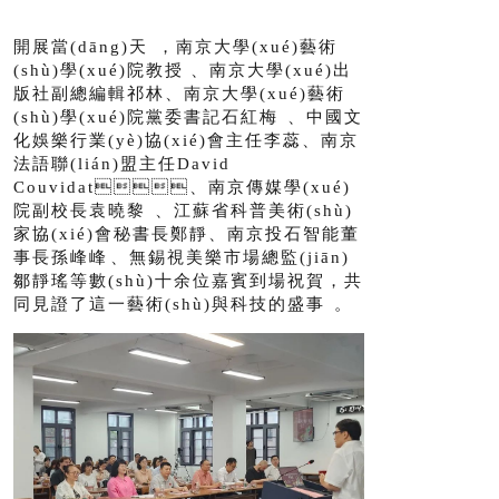
開展當(dāng)天，南京大學(xué)藝術
(shù)學(xué)院教授、南京大學(xué)出
版社副總編輯祁林、南京大學(xué)藝術
(shù)學(xué)院黨委書記石紅梅、中國文
化娛樂行業(yè)協(xié)會主任李蕊、南京
法語聯(lián)盟主任David
Couvidat、南京傳媒學(xué)
院副校長袁曉黎、江蘇省科普美術(shù)
家協(xié)會秘書長鄭靜、南京投石智能董
事長孫峰峰、無錫視美樂市場總監(jiān)
鄒靜瑤等數(shù)十余位嘉賓到場祝賀，共
同見證了這一藝術(shù)與科技的盛事。