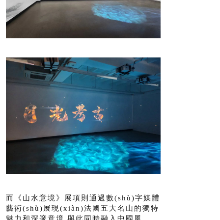
而《山水意境》展項則通過數(shù)字媒體
藝術(shù)展現(xiàn)法國五大名山的獨特
魅力和深邃意境,與此同時融入中國風