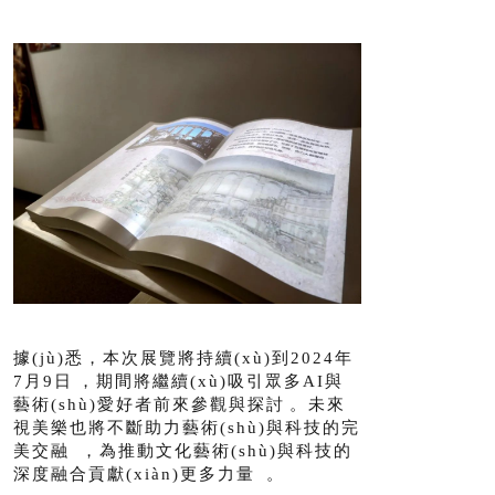
據(jù)悉，本次展覽將持續(xù)到2024年
7月9日，期間將繼續(xù)吸引眾多AI與
藝術(shù)愛好者前來參觀與探討。未來
視美樂也將不斷助力藝術(shù)與科技的完
美交融，為推動文化藝術(shù)與科技的
深度融合貢獻(xiàn)更多力量。