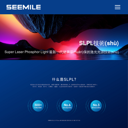
SLPL技術(shù)
Super Laser Phosphor Light 最新一代健康環(huán)保的激光光源技術(shù)