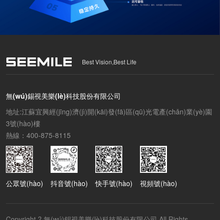
Best Vision,Best Life
無(wú)錫視美樂(lè)科技股份有限公司
地址:江蘇宜興經(jīng)濟(jì)開(kāi)發(fā)區(qū)光電產(chǎn)業(yè)園
3號(hào)樓
熱線：400-875-8115
公眾號(hào)
抖音號(hào)
快手號(hào)
視頻號(hào)
Copyright ? 無(wú)錫視美樂(lè)科技股份有限公司 All Rights